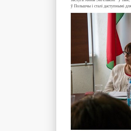
ў Польшчы і сталі даступнымі для