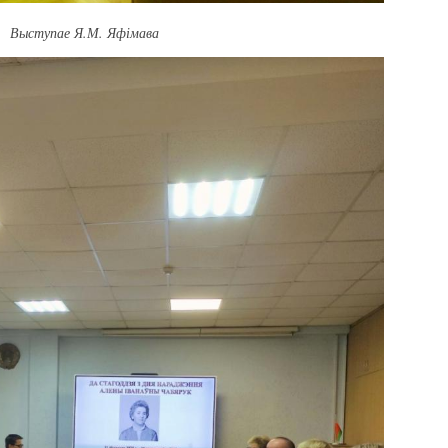
Выступае Я.М. Яфімава