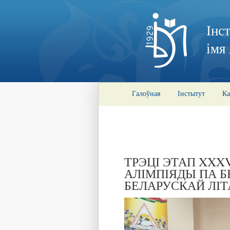
Інс
імя
Галоўная
Інстытут
Ка
ТРЭЦІ ЭТАП XXX
АЛІМПІЯДЫ ПА Б
БЕЛАРУСКАЙ ЛІТ