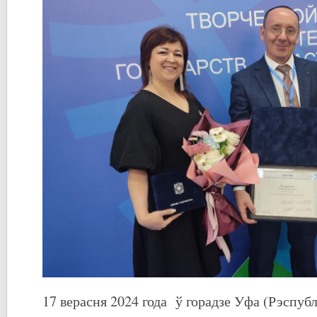
17 верасня 2024 года ў горадзе Уфа (Рэспуб