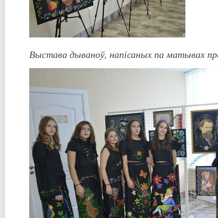
Выстава дываноў, напісаных па матывах пр