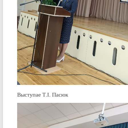
Выступае Т.І. Пасюк