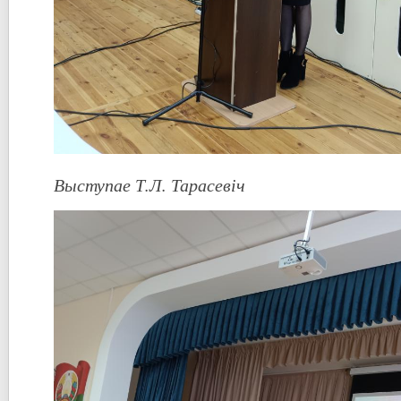
Выступае Т.Л. Тарасевіч