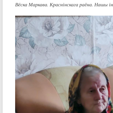
Вёска Маркава. Краснінскага раёна. Нашы 