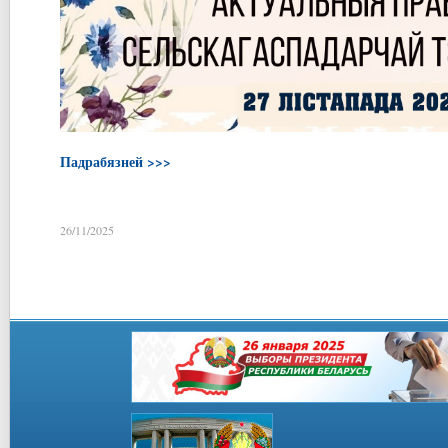
Падрабязней >>>
26/11/2025