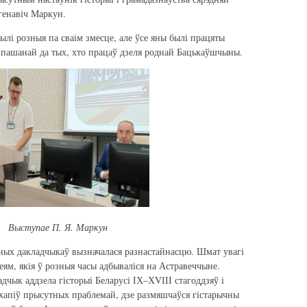
генавіч Маркун.
лі розныя па сваім змесце, але ўсе яны былі працяты
і пашанай да тых, хто працаў дзеля роднай Бацькаўшчыны.
Выступае П. Я. Маркун
ных дакладчыкаў вызначалася разнастайнасцю. Шмат увагі
ям, якія ў розныя часы адбываліся на Астравеччыне.
дчык аддзела гісторыі Беларусі ІХ–ХVІІІ стагоддзяў і
захапіў прысутных праблемай, дзе размяшчаўся гістарычны