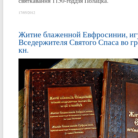
святкавання 1150-годдзя Полацка.
17/05/2012
Житие блаженной Евфросинии, и
Вседержителя Святого Спаса во гра
кн.