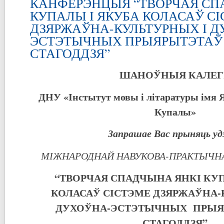
КАНФЕРЭНЦЫЯ “ТВОРЧАЯ СП
КУПАЛЫ І ЯКУБА КОЛАСАЎ С
ДЗЯРЖАЎНА-КУЛЬТУРНЫХ І Д
ЭСТЭТЫЧНЫХ ПРЫЯРЫТЭТАЎ 
СТАГОДДЗЯ”
ШАНОЎНЫЯ КАЛЕГІ
ДНУ «Інстытут мовы і літаратуры імя Я
Купалы»
Запрашае Вас прыняць удз
МІЖНАРОДНАЙ НАВУКОВА-ПРАКТЫЧН
“ТВОРЧАЯ СПАДЧЫНА ЯНКІ КУП
КОЛАСАЎ СІСТЭМЕ ДЗЯРЖАЎНА-
ДУХОЎНА-ЭСТЭТЫЧНЫХ ПРЫЯ
СТАГОДДЗЯ”