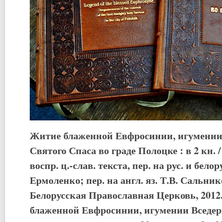
Житие блаженной Евфросинии, игумении
Святого Спаса во граде Полоцке : в 2 кн. / 
воспр. ц.-слав. текста, пер. на рус. и белор
Ермоленко; пер. на англ. яз. Т.В. Сальник
Белорусская Православная Церковь, 2012.
блаженной Евфросинии, игумении Вседер