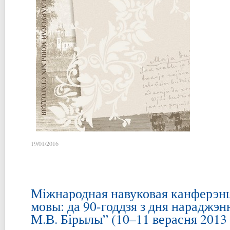
19/01/2016
Міжнародная навуковая канферэн
мовы: да 90-годдзя з дня нараджэн
М.В. Бірылы” (10–11 верасня 2013 