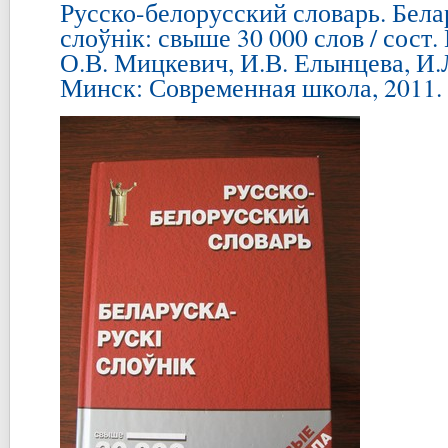
Русско-белорусский словарь. Бела
слоўнік: свыше 30 000 слов / сост.
О.В. Мицкевич, И.В. Елынцева, И.
Минск: Современная школа, 2011. –