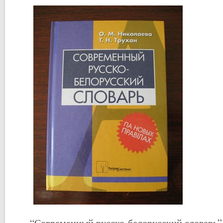
“Современный русско-белорусский словарь”,