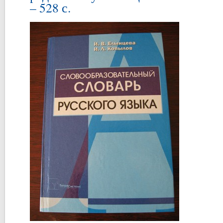
– 528 с.