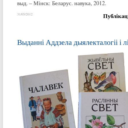
выд. – Мінск: Беларус. навука, 2012.
Публікац
31/05/2012
Выданні Аддзела дыялекталогіі і л