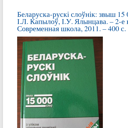
Беларуска-рускі слоўнік: звыш 15 0
І.Л. Капылоў, І.У. Ялынцава. – 2-е 
Современная школа, 2011. – 400 с.