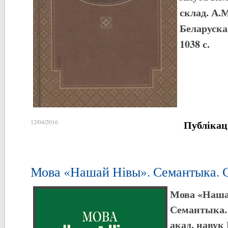
склад. А.
Беларуская
1038 с.
Публікац
12/04/2016
Мова «Нашай Нівы». Семантыка. 
Мова «Наша
Семантыка. 
акад. навук