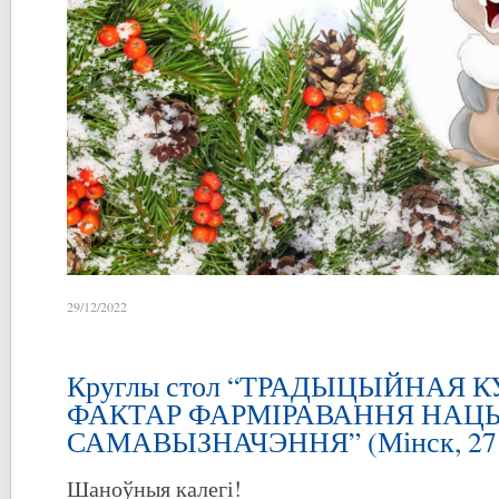
29/12/2022
Круглы стол “ТРАДЫЦЫЙНАЯ К
ФАКТАР ФАРМІРАВАННЯ НАЦ
САМАВЫЗНАЧЭННЯ” (Мінск, 27 с
Шаноўныя калегі!