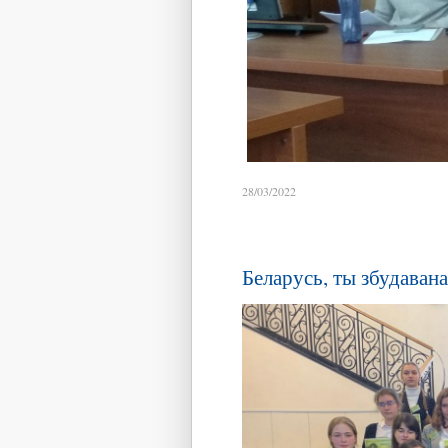
28/03/2022
Беларусь, ты збудавана