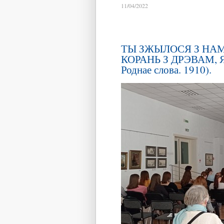
11/04/2022
ТЫ ЗЖЫЛОСЯ З НАМІ
КОРАНЬ З ДРЭВАМ, 
Роднае слова. 1910).