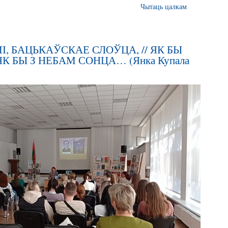
Чытаць цалкам
, БАЦЬКАЎСКАЕ СЛОЎЦА, // ЯК БЫ
ЯК БЫ З НЕБАМ СОНЦА… (Янка Купала