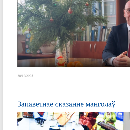
30/12/2025
Запаветнае сказанне манголаў