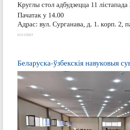
Круглы стол адбудзецца 11 лістапада
Пачатак у 14.00
Адрас: вул. Сурганава, д. 1. корп. 2, 
01/11/2025
Беларуска-ўзбекскія навуковыя сув