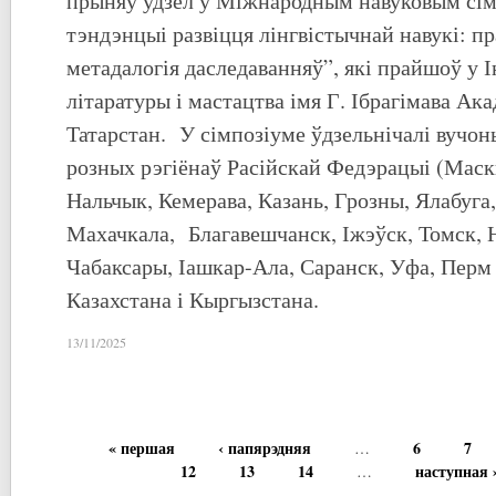
прыняў удзел у Міжнародным навуковым сі
тэндэнцыі развіцця лінгвістычнай навукі: п
метадалогія даследаванняў”, які прайшоў у 
літаратуры і мастацтва імя Г. Ібрагімава Ака
Татарстан. У сімпозіуме ўдзельнічалі вучо
розных рэгіёнаў Расійскай Федэрацыі (Маск
Нальчык, Кемерава, Казань, Грозны, Ялабуга
Махачкала, Благавешчанск, Іжэўск, Томск, Н
Чабаксары, Іашкар-Ала, Саранск, Уфа, Перм і
Казахстана і Кыргызстана.
13/11/2025
« першая
‹ папярэдняя
6
7
…
12
13
14
наступная 
…